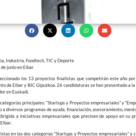
ía, Industria, Foodtech, TIC y Deporte
 de junio en Eibar
eleccionado los 13 proyectos finalistas que competirán este año po
o de Eibar y BIC Gipuzkoa. 26 candidaturas se han presentado a la 
or en Euskadi.
categorías principales: “Startups y Proyectos empresariales” y “Emp
 a diversos programas de ayuda, financiación, asesoramiento, mento
dirigida a iniciativas empresariales que precisen de apoyo en su p
Eibar.
tas en las dos categorías “Startups y Proyectos empresariales” y cu