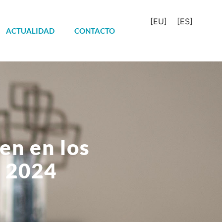
[EU]
[ES]
ACTUALIDAD
CONTACTO
en en los
a 2024