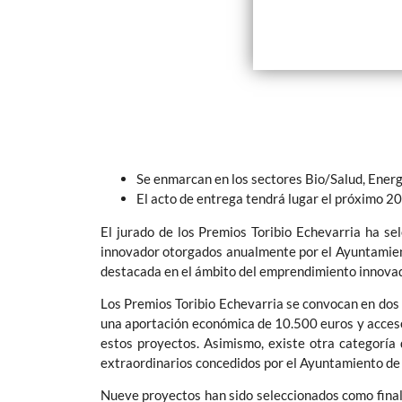
Se enmarcan en los sectores Bio/Salud, Energ
El acto de entrega tendrá lugar el próximo 20
El jurado de los Premios Toribio Echevarria ha s
innovador otorgados anualmente por el Ayuntamient
destacada en el ámbito del emprendimiento innovad
Los Premios Toribio Echevarria se convocan en dos 
una aportación económica de 10.500 euros y acceso
estos proyectos. Asimismo, existe otra categoría 
extraordinarios concedidos por el Ayuntamiento de 
Nueve proyectos han sido seleccionados como finalis