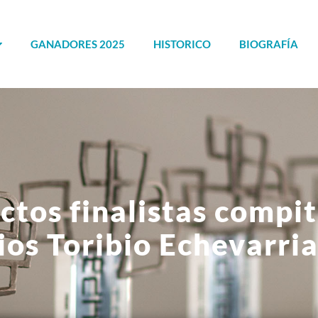
GANADORES 2025
HISTORICO
BIOGRAFÍA
ctos finalistas compit
os Toribio Echevarri