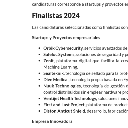
candidaturas corresponde a startups y proyectos em
Finalistas 2024
Las candidaturas seleccionadas como finalistas son 
Startups y Proyectos empresariales
Orbik Cybersecurity,
servicios avanzados de 
Safeloc Systems,
soluciones de seguridad y p
Zenit,
plataforma digital que facilita la cr
Machine Learning.
Sealteknik,
tecnología de sellado para la prot
Dive Medical,
tecnología propia basada en Eye 
Nuuk Technologies,
tecnología de gestión d
control distribuidos sin emplear hardware pro
Ventijet Health Technology,
soluciones innov
First and Last Project,
plataforma de producto
Diston Anticut Shield,
desarrollo, fabricació
Empresa Innovadora