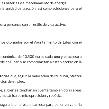
e las baterías y almacenamiento de energía.
 la unidad de tracción, así como soluciones para el
ara personas con un estilo de vida activo.
arios otorgados por el Ayuntamiento de Eibar con el
n económica de 10.500 euros cada uno y el acceso a
ede en Eibar o se comprometan a establecerse en la
rías que, según la valoración del tribunal, ofrezca
ación de empleo.
te, si bien se tendrán en cuenta también otras áreas
 mecánica de microprecisión y robótica.
ga a la empresa eibarresa’ para poner en valor la