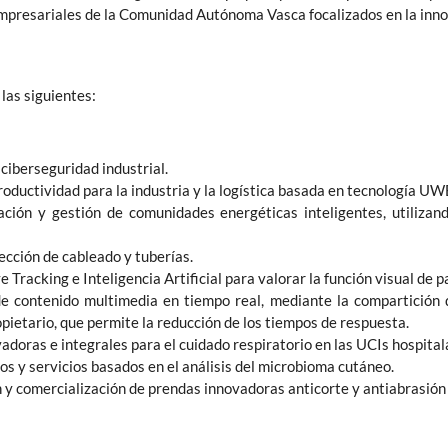
presariales de la Comunidad Autónoma Vasca focalizados en la innov
las siguientes:
ciberseguridad industrial.
roductividad para la industria y la logística basada en tecnología UW
eación y gestión de comunidades energéticas inteligentes, utiliza
ección de cableado y tuberías.
Tracking e Inteligencia Artificial para valorar la función visual de p
e contenido multimedia en tiempo real, mediante la compartición 
pietario, que permite la reducción de los tiempos de respuesta.
adoras e integrales para el cuidado respiratorio en las UCIs hospital
s y servicios basados en el análisis del microbioma cutáneo.
n y comercialización de prendas innovadoras anticorte y antiabrasión