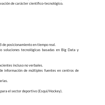
ación de carácter científico-tecnológico.
B de posicionamiento en tiempo real.
ndo soluciones tecnológicas basadas en Big Data y
acientes incluso no verbales.
de información de múltiples fuentes en centros de
arias.
 para el sector deportivo (Esquí/Hockey).