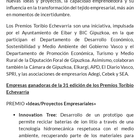
nuevas ideas y proyectos, la capacidad emprendedora y su
influencia en la transformación del tejido empresarial, más aún
en momentos de incertidumbre.
Los Premios Toribio Echevarria son una iniciativa, impulsada
por el Ayuntamiento de Eibar y BIC Gipuzkoa, en la que
participan el Departamento de Desarrollo Económico,
Sostenibilidad y Medio Ambiente del Gobierno Vasco y el
Departamento de Promoción Económica, Turismo y Medio
Rural de la Diputación Foral de Gipuzkoa. Asimismo, colaboran
también la Cámara de Gipuzkoa, Elkargi, APD, El Diario Vasco,
SPRI, y las asociaciones de empresarios Adegi, Cebek y SEA.
Empresas ganadoras de la 31 edición de los Premios Toribio
Echevarria
PREMIO
«Ideas/Proyectos Empresariales»
Innovation Tree:
Desarrollo de un prototipo que
permite reciclar baterías de ion litio a través de una
tecnología hidromecánica respetuosa con el medio
ambiente, recuperando parte de los materiales para