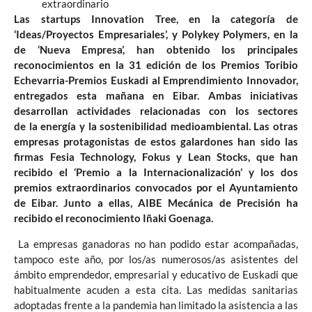
extraordinario
Las startups Innovation Tree, en la categoría de
‘Ideas/Proyectos Empresariales’, y Polykey Polymers, en la
de ‘Nueva Empresa’, han obtenido los principales
reconocimiento
s
en la 31 edición de los Premios Toribio
Echevarria-Premios Euskadi al Emprendimiento Innovador,
entregados esta mañana en Eibar. Ambas iniciativas
desarrollan actividades relacionadas con los sectores
de
la
energía y
la sostenibilidad
medioambiental. Las otras
empresas protagonistas de estos galardones han sido las
firmas Fesia Technology, Fokus y Lean Stocks, que han
recibido el ‘Premio a la Internacionalización’ y los dos
premios extraordinarios convocados por el Ayuntamiento
de Eibar. Junto a ellas, AIBE Mecánica de Precisión ha
recibido el reconocimiento Iñaki Goenaga.
La empresas ganadoras no han podido estar acompañadas,
tampoco este año, por los/as numerosos/as asistentes del
ámbito emprendedor, empresarial y educativo de Euskadi que
habitualmente acuden a esta cita. Las medidas sanitarias
adoptadas frente a la pandemia han limitado la asistencia a las