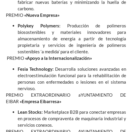
fabricar nuevas baterías y minimizando la huella de
carbono.
PREMIO
«Nueva Empresa»
Polykey Polymers:
Producción de polímeros
biosostenibles y materiales innovadores para
almacenamiento de energía a partir de tecnología
propietaria y servicios de ingeniería de polímeros
sostenibles ‘a medida’ para el cliente.
PREMIO
«Apoyo a la Internacionalización»
Fesia Technology:
Desarrolla soluciones avanzadas en
electroestimulación funcional para la rehabilitación de
personas con enfermedades o lesiones en el sistema
nervioso.
PREMIO EXTRAORDINARIO aYUNTAMIENTO DE
EIBAR
«Empresa Eibarresa»
Lean Stocks:
Marketplace B2B para conectar empresas
en procesos de compraventa de maquinaria industrial y
servicios conexos.
PREMIO EXTRAORDINARIO AYUNTAMIENTO DE