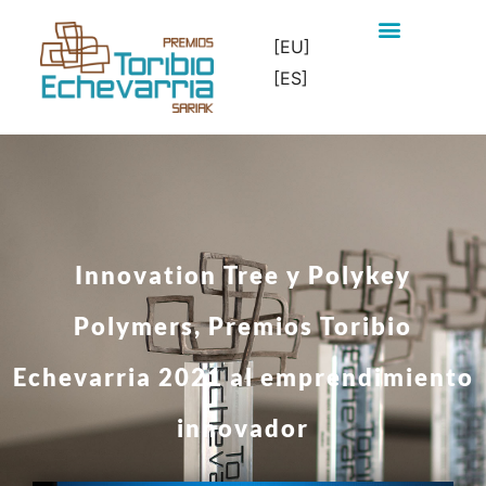
[EU]
[ES]
Innovation Tree y Polykey
Polymers, Premios Toribio
Echevarria 2021 al emprendimiento
innovador