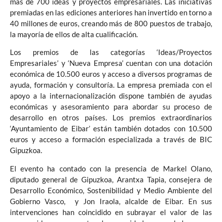
más de 700 ideas y proyectos empresariales. Las iniciativas
premiadas en las ediciones anteriores han invertido en torno a
40 millones de euros, creando más de 800 puestos de trabajo,
la mayoría de ellos de alta cualificación.
Los premios de las categorías ‘Ideas/Proyectos
Empresariales’ y ‘Nueva Empresa’ cuentan con una dotación
económica de 10.500 euros y acceso a diversos programas de
ayuda, formación y consultoría. La empresa premiada con el
apoyo a la internacionalización dispone también de ayudas
económicas y asesoramiento para abordar su proceso de
desarrollo en otros países. Los premios extraordinarios
‘Ayuntamiento de Eibar’ están también dotados con 10.500
euros y acceso a formación especializada a través de BIC
Gipuzkoa.
El evento ha contado con la presencia de Markel Olano,
diputado general de Gipuzkoa, Arantxa Tapia, consejera de
Desarrollo Económico, Sostenibilidad y Medio Ambiente del
Gobierno Vasco, y Jon Iraola, alcalde de Eibar. En sus
intervenciones han coincidido en subrayar el valor de las