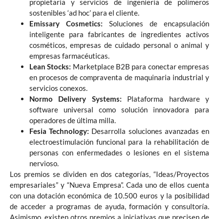
propietaria y servicios de ingeniería de polímeros
sostenibles ‘ad hoc’ para el cliente.
Emissary Cosmetics:
Soluciones de encapsulación
inteligente para fabricantes de ingredientes activos
cosméticos, empresas de cuidado personal o animal y
empresas farmacéuticas.
Lean Stocks:
Marketplace B2B para conectar empresas
en procesos de compraventa de maquinaria industrial y
servicios conexos.
Normo Delivery Systems:
Plataforma hardware y
software universal como solución innovadora para
operadores de última milla.
Fesia Technology:
Desarrolla soluciones avanzadas en
electroestimulación funcional para la rehabilitación de
personas con enfermedades o lesiones en el sistema
nervioso.
Los premios se dividen en dos categorías, “Ideas/Proyectos
empresariales” y “Nueva Empresa”. Cada uno de ellos cuenta
con una dotación económica de 10.500 euros y la posibilidad
de acceder a programas de ayuda, formación y consultoría.
Asimismo, existen otros premios a iniciativas que precisen de