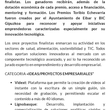
finalistas. Los ganadores recibirán, además de la
dotación
econ
ó
mica
de
cada premio, acceso a financiación,
mentoring y formación. Los Premios Toribio Echevarria
fueron creados por el Ayuntamiento de Eibar y BIC
Gipuzkoa para reconocer y apoyar iniciativas
emprendedoras caracterizadas especialmente por su
innovación tecnológica.
Los once proyectos finalistas enmarcan su actividad en los
sectores de salud, alimentación, sostenibilidad y TIC. Todos
ellos aportan soluciones innovadoras al mercado con un
componente tecnológico avanzado, y así lo ha reconocido un
jurado experto en emprendimiento y desarrollo empresarial.
CATEGORIA
«IDEAS/PROYECTOS EMPRESARIALES”
Vidext:
Plataforma que permite la creación de videos al
instante con la escritura de un simple guión, sin
necesidad de grabación, y permitiendo escalar el
contenido a más de 40 idiomas.
Lignobasque:
Desarrollo, implantación y
comercialización de soluciones analíticas rápidas y