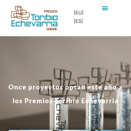
[EU]
[ES]
Once proyectos optan este año a
los Premios Toribio Echevarria